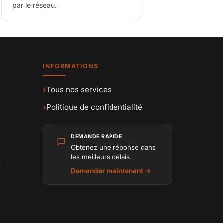
par le réseau.
INFORMATIONS
e
›
Tous nos services
›
Politique de confidentialité
DEMANDE RAPIDE
Obtenez une réponse dans
les meilleurs délais.
s
Demander maintenant →