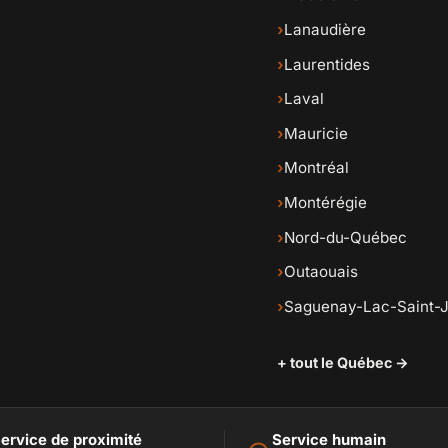
›
Lanaudière
›
Laurentides
›
Laval
›
Mauricie
›
Montréal
›
Montérégie
›
Nord-du-Québec
›
Outaouais
›
Saguenay-Lac-Saint-
+ tout le Québec →
ervice de proximité
Service humain