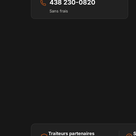
438 230-0820
Sans frais
Traiteurs partenaires
S