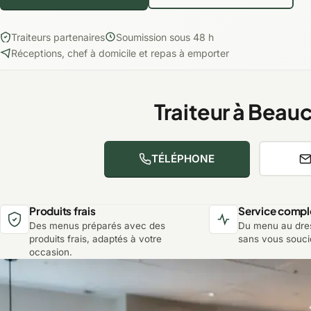
Traiteurs partenaires
Soumission sous 48 h
Réceptions, chef à domicile et repas à emporter
Traiteur à Beau
TÉLÉPHONE
Produits frais
Service compl
Des menus préparés avec des
Du menu au dres
produits frais, adaptés à votre
sans vous soucie
occasion.