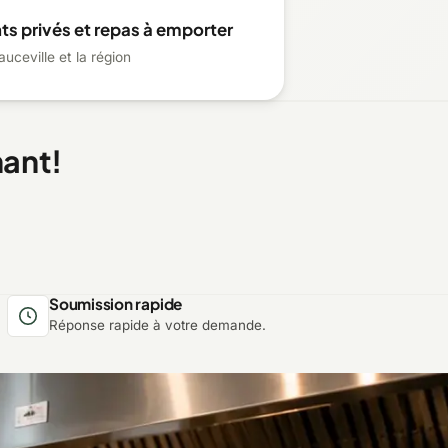
s privés et repas à emporter
uceville et la région
nant!
Soumission rapide
Réponse rapide à votre demande.