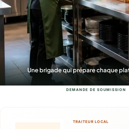
Un service qui se déplace et dresse
DEMANDE DE SOUMISSION
Demande de s
TRAITEUR LOCAL