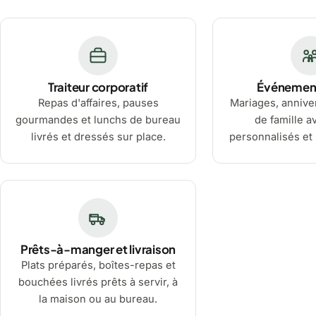
Traiteur corporatif
Événement
Repas d'affaires, pauses
Mariages, anniver
gourmandes et lunchs de bureau
de famille 
livrés et dressés sur place.
personnalisés et 
Prêts-à-manger et livraison
Plats préparés, boîtes-repas et
bouchées livrés prêts à servir, à
la maison ou au bureau.