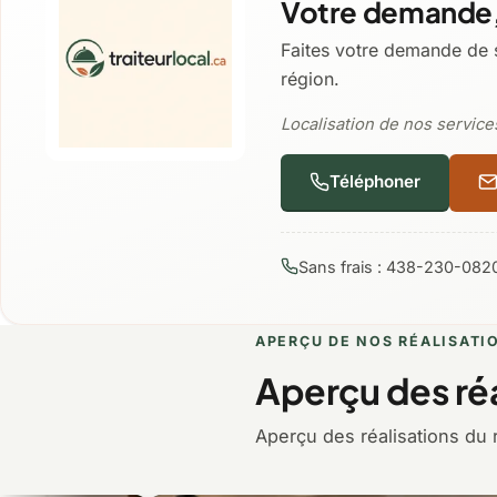
Votre demande,
Faites votre demande de 
région.
Localisation de nos services
Téléphoner
Sans frais : 438-230-082
APERÇU DE NOS RÉALISATI
Aperçu des réa
Aperçu des réalisations du 