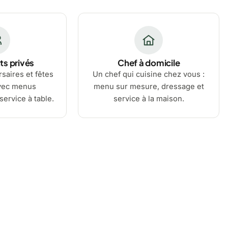
s privés
Chef à domicile
saires et fêtes
Un chef qui cuisine chez vous :
avec menus
menu sur mesure, dressage et
service à table.
service à la maison.