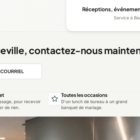
Réceptions, événement
Service à Bea
ceville, contactez-nous mainte
COURRIEL
et
Toutes les occasions
sage, pour recevoir
D'un lunch de bureau à un grand
r de rien.
banquet de mariage.