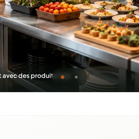
 sur place, pour tous vos événements
oumission pour Beaucevill