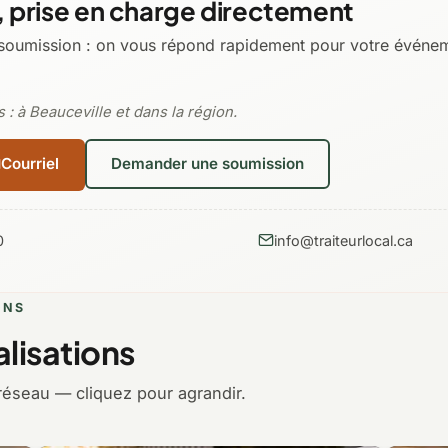
 prise en charge directement
soumission : on vous répond rapidement pour votre événeme
 : à Beauceville et dans la région.
Courriel
Demander une soumission
0
info@traiteurlocal.ca
ONS
lisations
réseau — cliquez pour agrandir.