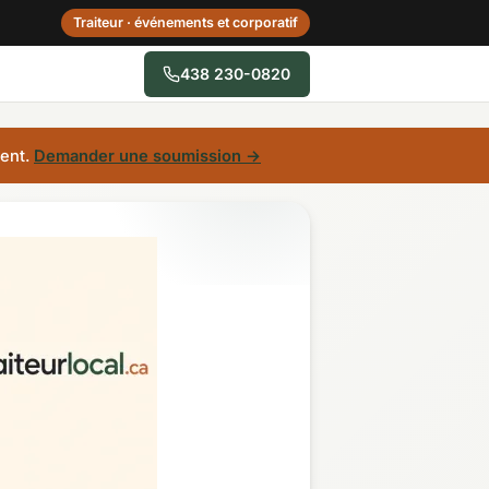
Traiteur · événements et corporatif
438 230-0820
→
ent.
Demander une soumission →
Centre-du-Québec
Gaspésie–Îles-de-la-
Madeleine
Mauricie
Outaouais