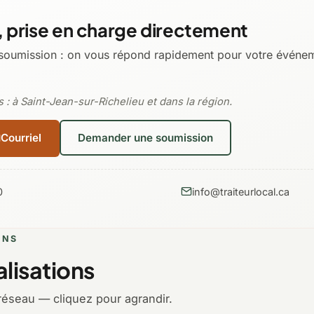
 prise en charge directement
soumission : on vous répond rapidement pour votre événeme
 : à Saint-Jean-sur-Richelieu et dans la région.
Courriel
Demander une soumission
0
info@traiteurlocal.ca
ONS
lisations
réseau — cliquez pour agrandir.