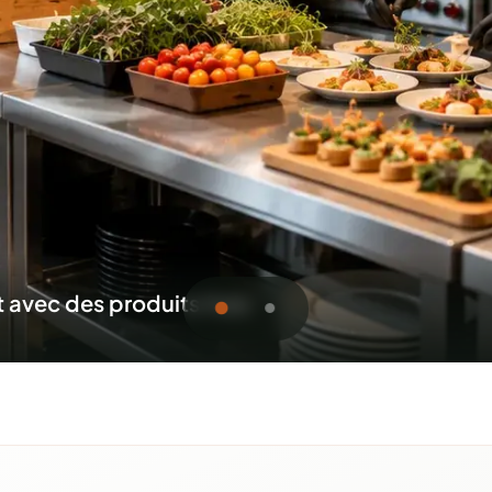
 sur place, pour tous vos événements
oumission pour Saint-Jean