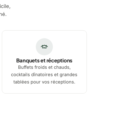
cile,
né.
Banquets et réceptions
Buffets froids et chauds,
cocktails dînatoires et grandes
tablées pour vos réceptions.