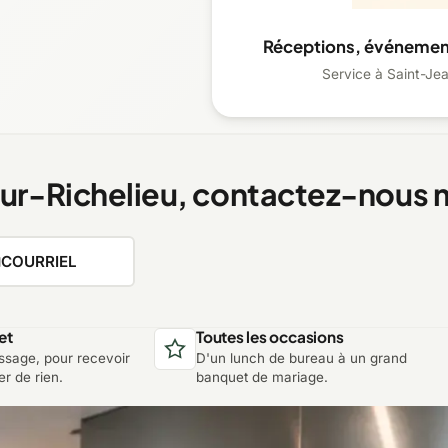
Réceptions, événement
Service à Saint-Jea
-sur-Richelieu, contactez-nous 
COURRIEL
et
Toutes les occasions
sage, pour recevoir
D'un lunch de bureau à un grand
r de rien.
banquet de mariage.