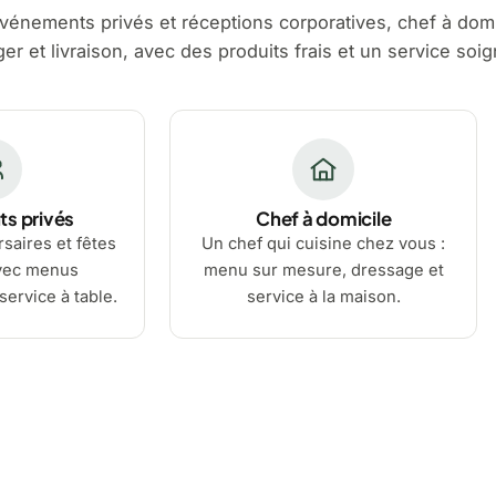
vénements privés et réceptions corporatives, chef à domi
r et livraison, avec des produits frais et un service soig
s privés
Chef à domicile
saires et fêtes
Un chef qui cuisine chez vous :
avec menus
menu sur mesure, dressage et
service à table.
service à la maison.