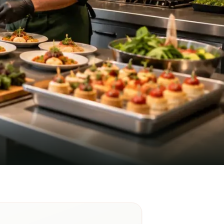
-sur-Richelieu