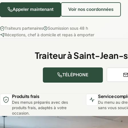
Appeler maintenant
Voir nos coordonnées
Traiteurs partenaires
Soumission sous 48 h
Réceptions, chef à domicile et repas à emporter
Traiteur à Saint-Jean
TÉLÉPHONE
Produits frais
Service compl
Des menus préparés avec des
Du menu au dres
produits frais, adaptés à votre
sans vous soucie
occasion.