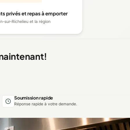
s privés et repas à emporter
n-sur-Richelieu et la région
maintenant!
Soumission rapide
Réponse rapide à votre demande.