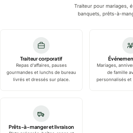
Traiteur pour mariages, é
banquets, prêts-à-mange
Traiteur corporatif
Événement
Repas d'affaires, pauses
Mariages, anniver
gourmandes et lunchs de bureau
de famille 
livrés et dressés sur place.
personnalisés et 
Prêts-à-manger et livraison