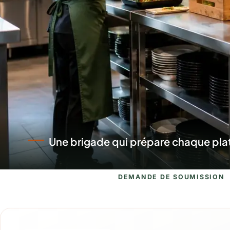
Un service qui se déplace et dresse
DEMANDE DE SOUMISSION
Demande de s