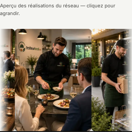
Aperçu des réalisations du réseau — cliquez pour
agrandir.