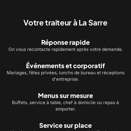
Service à table et bouchées pour
Chef à domicile : un menu 
recevoir vos invités
cuisiné chez vous
Votre traiteur à La Sarre
Réponse rapide
On vous recontacte rapidement après votre demande.
Événements et corporatif
Mariages, fêtes privées, lunchs de bureau et réceptions
d'entreprise.
Menus sur mesure
Buffets, service à table, chef à domicile ou repas à
emporter.
Service sur place