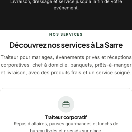
Livraison, dressage et service jusqu'à la fin de votre
événement.
NOS SERVICES
Découvrez nos services à La Sarre
Traiteur pour mariages, événements privés et réceptions
corporatives, chef à domicile, banquets, prêts-à-manger
et livraison, avec des produits frais et un service soigné.
Traiteur corporatif
Repas d'affaires, pauses gourmandes et lunchs de
bureau livrés et dressés sur place.