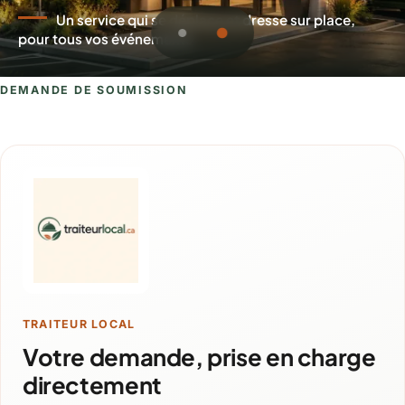
Un service qui se déplace et dresse sur place,
pour tous vos événements
DEMANDE DE SOUMISSION
Demande de soumission pour La Sarre
TRAITEUR LOCAL
Votre demande, prise en charge
directement