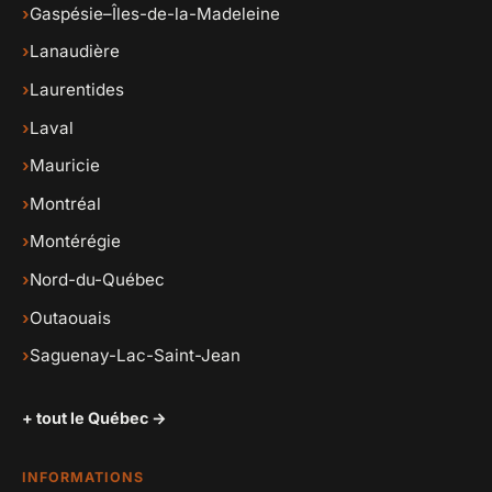
›
Gaspésie–Îles-de-la-Madeleine
›
Lanaudière
›
Laurentides
›
Laval
›
Mauricie
›
Montréal
›
Montérégie
›
Nord-du-Québec
›
Outaouais
›
Saguenay-Lac-Saint-Jean
+ tout le Québec →
INFORMATIONS