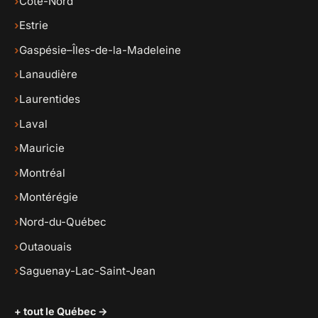
›
Côte-Nord
›
Estrie
›
Gaspésie–Îles-de-la-Madeleine
›
Lanaudière
›
Laurentides
›
Laval
›
Mauricie
›
Montréal
›
Montérégie
›
Nord-du-Québec
›
Outaouais
›
Saguenay-Lac-Saint-Jean
+ tout le Québec →