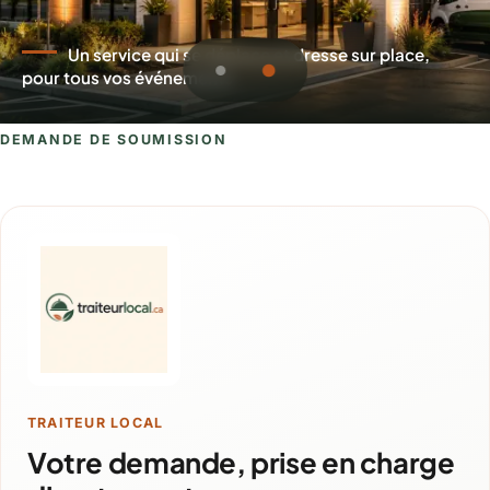
Un service qui se déplace et dresse sur place,
pour tous vos événements
DEMANDE DE SOUMISSION
Demande de soumission pour Contrec
TRAITEUR LOCAL
Votre demande, prise en charge