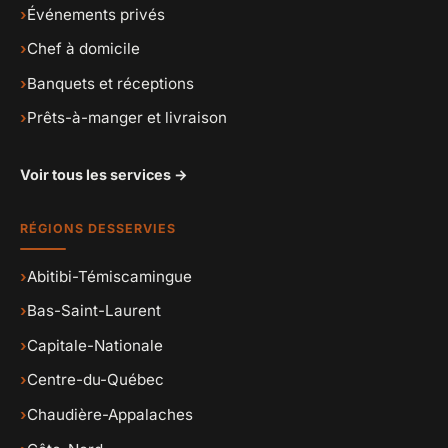
›
Événements privés
›
Chef à domicile
›
Banquets et réceptions
›
Prêts-à-manger et livraison
Voir tous les services →
RÉGIONS DESSERVIES
›
Abitibi-Témiscamingue
›
Bas-Saint-Laurent
›
Capitale-Nationale
›
Centre-du-Québec
›
Chaudière-Appalaches