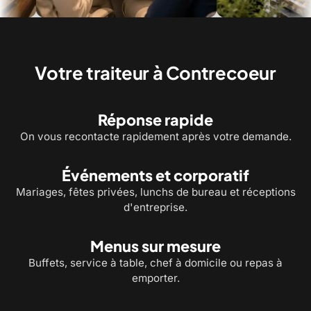
Service à table et bouchées pour
Chef à domicile : un menu 
recevoir vos invités
cuisiné chez vous
Votre traiteur à Contrecoeur
Réponse rapide
On vous recontacte rapidement après votre demande.
Événements et corporatif
Mariages, fêtes privées, lunchs de bureau et réceptions
d'entreprise.
Menus sur mesure
Buffets, service à table, chef à domicile ou repas à
emporter.