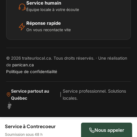
Service humain
Équipe locale à votre écoute
Réponse rapide
On vous recontacte vite
© 2026 traiteurlocal.ca. Tous droits réservés. · Une réalisation
de
panican.ca
Politique de confidentialité
Service partout au
Service professionnel. Solutions
|
Québec
locales.
Service à Contrecoeur
Nous appeler
Soumission sous 48 h