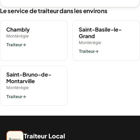
Le service de traiteur dans les environs
Chambly
Saint-Basile-le-
Grand
Montérégie
Montérégie
Traiteur
→
Traiteur
→
Saint-Bruno-de-
Montarville
Montérégie
Traiteur
→
Traiteur Local