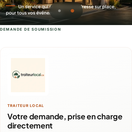
Un service qui se déplace et dresse sur place,
pour tous vos événements
DEMANDE DE SOUMISSION
Demande de soumission pour Carigna
TRAITEUR LOCAL
Votre demande, prise en charge
directement