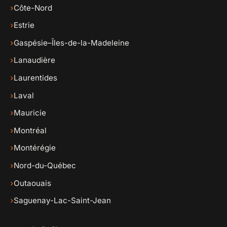
›
Côte-Nord
›
Estrie
›
Gaspésie–Îles-de-la-Madeleine
›
Lanaudière
›
Laurentides
›
Laval
›
Mauricie
›
Montréal
›
Montérégie
›
Nord-du-Québec
›
Outaouais
›
Saguenay-Lac-Saint-Jean