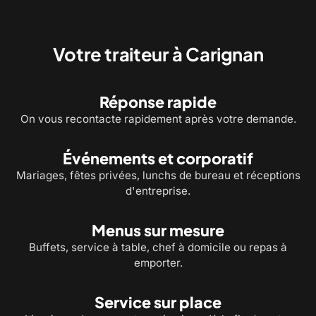
Service à table et bouchées pour
Chef à domicile : un menu 
recevoir vos invités
cuisiné chez vous
Votre traiteur à Carignan
Réponse rapide
On vous recontacte rapidement après votre demande.
Événements et corporatif
Mariages, fêtes privées, lunchs de bureau et réceptions
d'entreprise.
Menus sur mesure
Buffets, service à table, chef à domicile ou repas à
emporter.
Service sur place