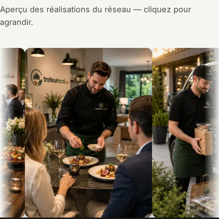
Aperçu des réalisations du réseau — cliquez pour
agrandir.