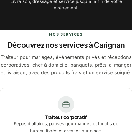
Livraison, dressage et service jusqu'à la fin de votre
événement.
NOS SERVICES
Découvrez nos services à Carignan
Traiteur pour mariages, événements privés et réceptions
corporatives, chef à domicile, banquets, prêts-à-manger
et livraison, avec des produits frais et un service soigné.
Traiteur corporatif
Repas d'affaires, pauses gourmandes et lunchs de
bureau livrés et dressés sur place.