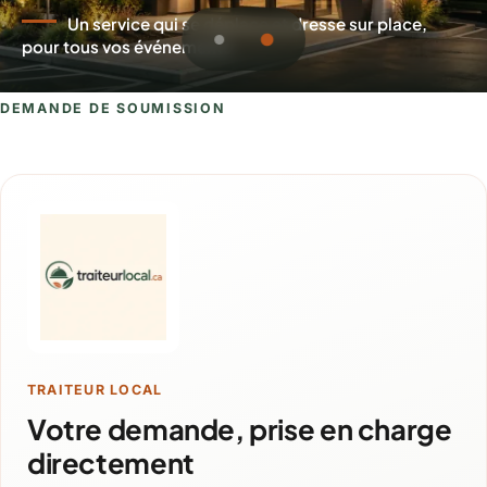
Un service qui se déplace et dresse sur place,
pour tous vos événements
DEMANDE DE SOUMISSION
Demande de soumission pour Brossar
TRAITEUR LOCAL
Votre demande, prise en charge
directement