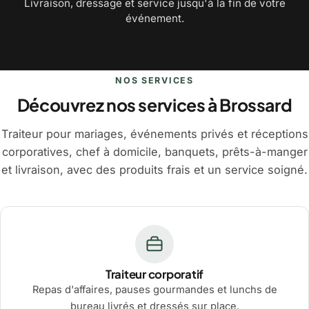
Livraison, dressage et service jusqu'à la fin de votre
événement.
NOS SERVICES
Découvrez nos services à Brossard
Traiteur pour mariages, événements privés et réceptions
corporatives, chef à domicile, banquets, prêts-à-manger
et livraison, avec des produits frais et un service soigné.
Traiteur corporatif
Repas d'affaires, pauses gourmandes et lunchs de
bureau livrés et dressés sur place.