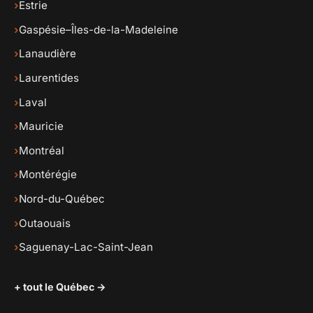
›
Estrie
›
Gaspésie–Îles-de-la-Madeleine
›
Lanaudière
›
Laurentides
›
Laval
›
Mauricie
›
Montréal
›
Montérégie
›
Nord-du-Québec
›
Outaouais
›
Saguenay-Lac-Saint-Jean
+ tout le Québec →