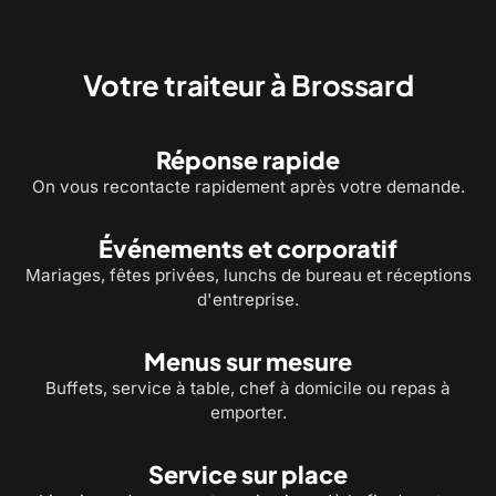
Service à table et bouchées pour
Chef à domicile : un menu 
recevoir vos invités
cuisiné chez vous
Votre traiteur à Brossard
Réponse rapide
On vous recontacte rapidement après votre demande.
Événements et corporatif
Mariages, fêtes privées, lunchs de bureau et réceptions
d'entreprise.
Menus sur mesure
Buffets, service à table, chef à domicile ou repas à
emporter.
Service sur place