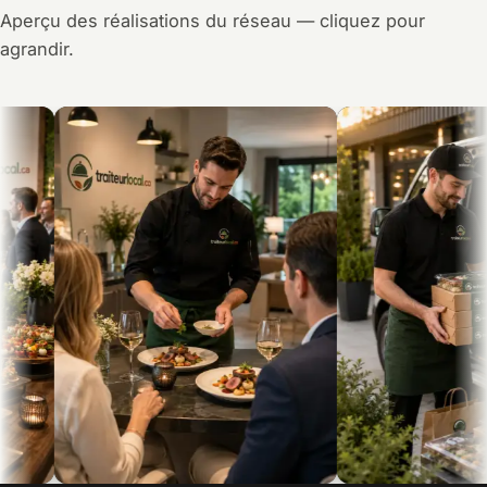
Aperçu des réalisations du réseau — cliquez pour
agrandir.