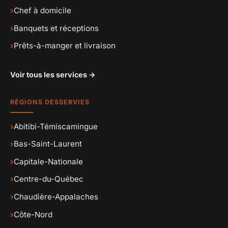
›
Chef à domicile
›
Banquets et réceptions
›
Prêts-à-manger et livraison
Voir tous les services →
RÉGIONS DESSERVIES
›
Abitibi-Témiscamingue
›
Bas-Saint-Laurent
›
Capitale-Nationale
›
Centre-du-Québec
›
Chaudière-Appalaches
›
Côte-Nord