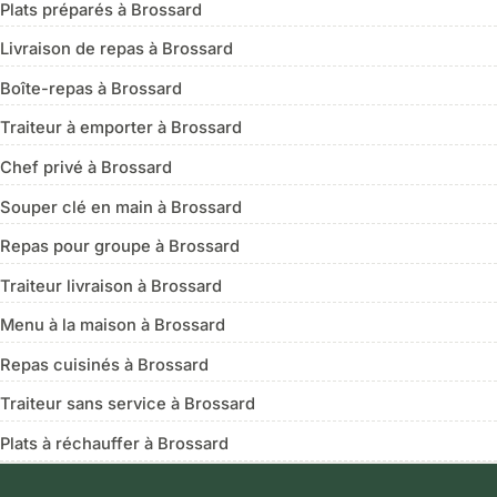
Plats préparés à Brossard
Livraison de repas à Brossard
Boîte-repas à Brossard
Traiteur à emporter à Brossard
Chef privé à Brossard
Souper clé en main à Brossard
Repas pour groupe à Brossard
Traiteur livraison à Brossard
Menu à la maison à Brossard
Repas cuisinés à Brossard
Traiteur sans service à Brossard
Plats à réchauffer à Brossard